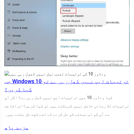
جب Windows 10 ترتیبات ایپ نہیں کھل رہی ہے تو
کیا کریں؟
کیا ونڈوز 10 میں ترتیبات ایپ نہیں کھل رہی ہے؟ اگر آپ
ترتیبات تک رسائی حاصل نہیں کرسکتے ہیں تو کیا کریں؟ اس اشاعت
سے آپ کو اس مسئلے کو حل کرنے کے لئے کچھ حل ملتے ہیں۔
مزید پڑھ