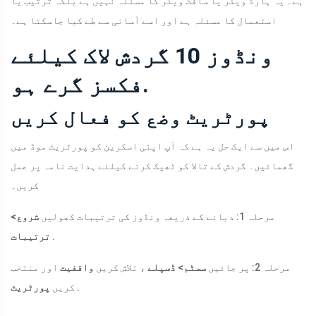
ہے۔ یہ ہارڈ ویئر یا سافٹ ویئر کا مسئلہ نہیں ہے بلکہ ترتیب یا
استعمال کا مسئلہ ہے اور اسے آسانی سے طے کیا جاسکتا ہے۔
ونڈوز 10 گردش لاک کیلئے
فکسز گرے ہو.
پورٹریٹ وضع کو فعال کریں
اس میں سے ایک حل یہ ہے کہ آپ اپنی اسکرین کو پورٹریٹ موڈ میں
گھمائیں۔ گردش کے تالا کو ٹھیک کرنے کیلئے ہدایت نامہ پر عمل
کریں۔
مرحلہ 1: دبانے کے ذریعہ ونڈوز کی ترتیبات کھولیں
شروع>
.
ترتیبات
مرحلہ 2: پر جائیں
سسٹم> ڈسپلے
، تلاش کریں
واقفیت
اور منتخب
.
کریں
پورٹریٹ