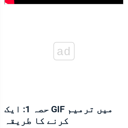
ad
حصہ 1: ایک GIF میں ترمیم
کرنے کا طریقہ