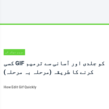
مووی میکر کی
ترکیبیں
کسی GIF کو جلدی اور آسانی سے ترمیم
کرنے کا طریقہ (مرحلہ بہ مرحلہ)
How Edit Gif Quickly