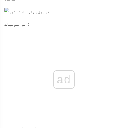
اہم خصوصیات:
ad