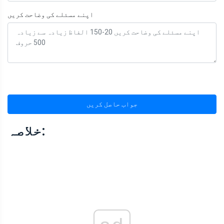
اپنے مسئلے کی وضاحت کریں
جواب حاصل کریں
خلاصہ: