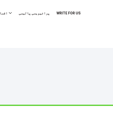
WRITE FOR US
پرائیویسی پالیسی
اقسا