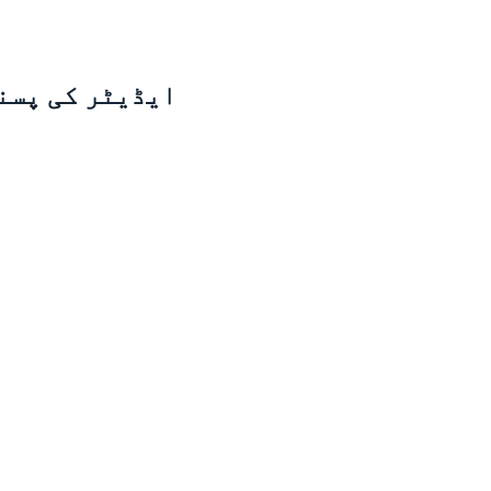
ایڈیٹر کی پسن