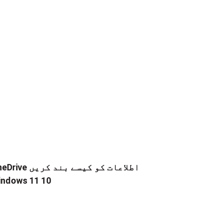
OneDrive اطلاعات کو کیسے 
ndows 11 10