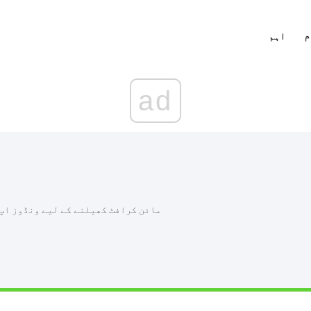
م
اہم
ad
مائن کرافٹ کھیلنے کے لیے ونڈوز اپ