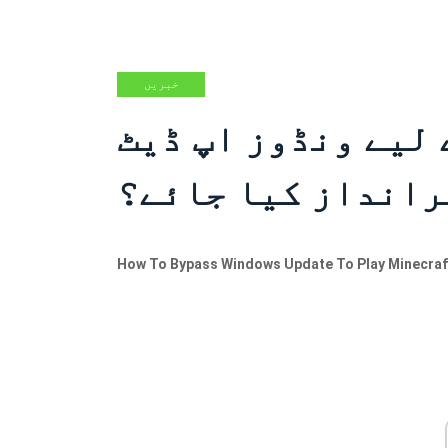
خبریں
لیے ونڈوز اپ ڈیٹ
رانداز کیا جائے؟
How To Bypass Windows Update To Play Minecraf