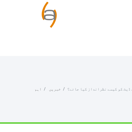
 ڈیٹ کو کیسے نظرانداز کیا جائے؟
خبریں
اہم