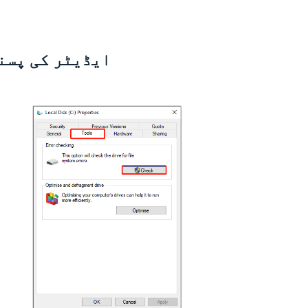
ایڈیٹر کی پسن