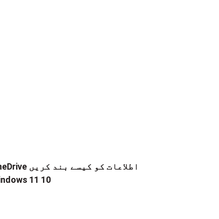
OneDrive اطلاعات کو کیسے 
ndows 11 10