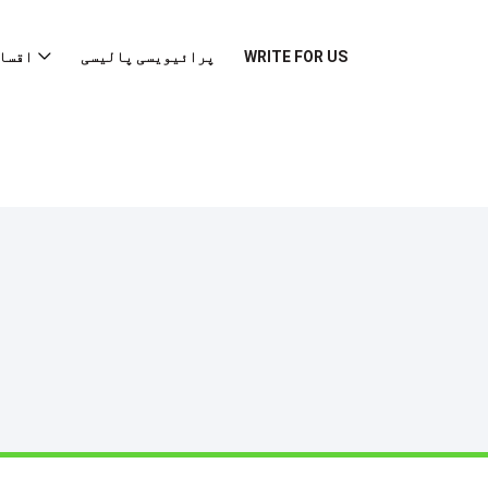
WRITE FOR US
پرائیویسی پالیسی
اقسا