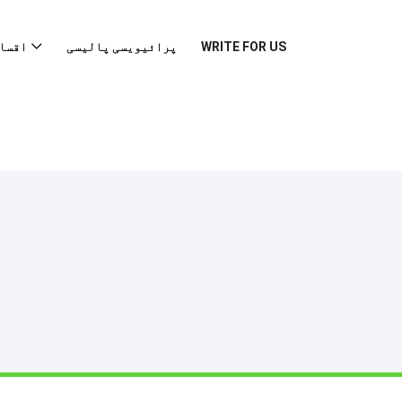
WRITE FOR US
پرائیویسی پالیسی
اقسا