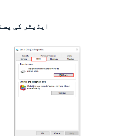
ایڈیٹر کی پسن