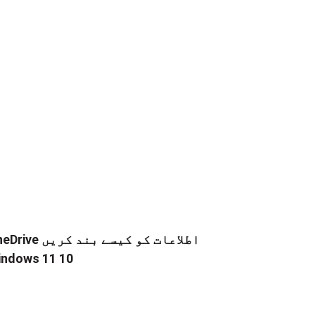
OneDrive اطلاعات کو کیسے 
ndows 11 10