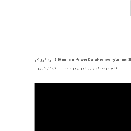
نام درست کریں، اور پھر دوبارہ کوشش کریں۔