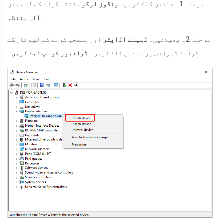
مرحلہ 1۔ دائیں کلک کریں۔
ونڈوز لوگو
منتخب کرنے کے لیے بٹن
.
آلہ منتظم
مرحلہ 2۔ پھیلائیں۔
ڈسپلے اڈاپٹر
اور منتخب کرنے کے لیے ٹارگٹ
.
گرافک ڈیوائس پر دائیں کلک کریں۔
ڈرائیور کو اپ ڈیٹ کریں۔