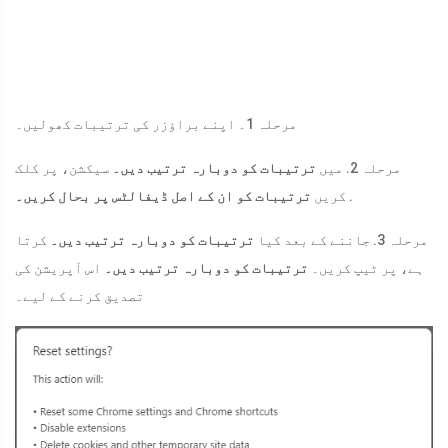
مرحلہ 1۔ اپنے براؤزر کی ترتیبات کھولیں۔
مرحلہ 2. میں
ترتیبات کو دوبارہ ترتیب دیں۔
سیکشن، پر کلک
.
کریں
ترتیبات کو ان کے اصل ڈیفالٹس پر بحال کریں۔
مرحلہ 3. جاننے کے بعد کیا
ترتیبات کو دوبارہ ترتیب دیں۔
کرتا
ہے، پر ٹیپ کریں۔
ترتیبات کو دوبارہ ترتیب دیں۔
اس آپریشن کی
تصدیق کرنے کے لیے۔