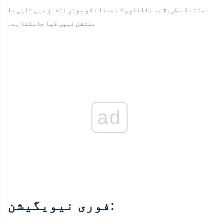
نمٹنے کے طریقے سے فائلوں کے مسئلے کو موثر انداز میں کاپی یا
منتقل نہیں کیا جاسکتا ہے۔
ad
فوری نیویگیشن: