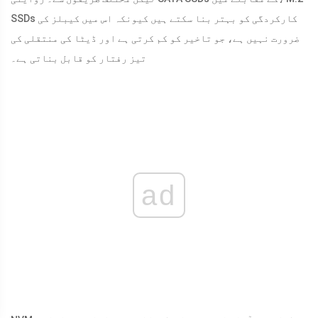
SSDs کارکردگی کو بہتر بنا سکتے ہیں کیونکہ اس میں کیبلز کی
ضرورت نہیں ہے، جو تاخیر کو کم کرتی ہے اور ڈیٹا کی منتقلی کی
تیز رفتار کو قابل بناتی ہے۔
ad