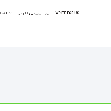
WRITE FOR US
پرائیویسی پالیسی
اقسا