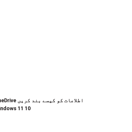
OneDrive اطلاعات کو کیسے 
ndows 11 10