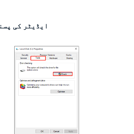
ایڈیٹر کی پسن