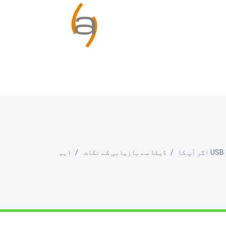
ڈیٹا سے بازیابی کے نکات
اہم