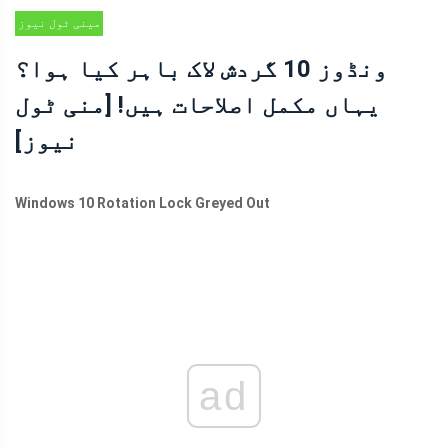
مینی ٹول نیوز
سنٹر
ونڈوز 10 گردش لاک باہر کیا ہوا؟
یہاں مکمل اصلاحات ہیں! [منی ٹول
نیوز]
Windows 10 Rotation Lock Greyed Out
ad