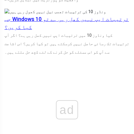
جب Windows 10 ترتیبات ایپ نہیں کھل رہی ہے تو
کیا کریں؟
کیا ونڈوز 10 میں ترتیبات ایپ نہیں کھل رہی ہے؟ اگر آپ
ترتیبات تک رسائی حاصل نہیں کرسکتے ہیں تو کیا کریں؟ اس اشاعت
سے آپ کو اس مسئلے کو حل کرنے کے لئے کچھ حل ملتے ہیں۔
ad