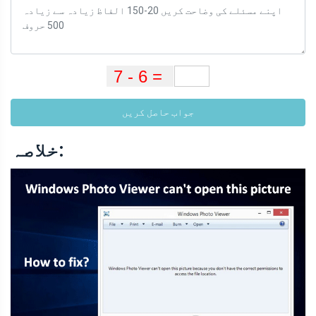
جواب حاصل کریں
خلاصہ: