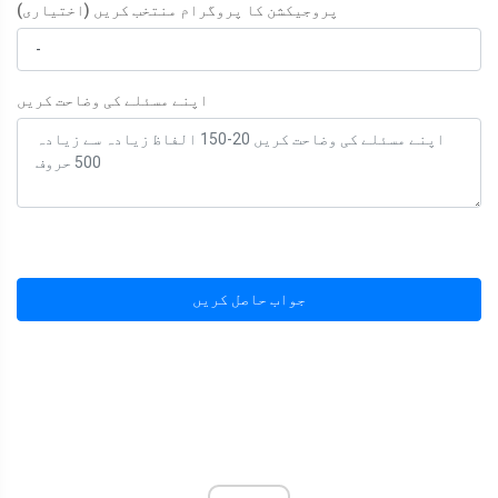
پروجیکشن کا پروگرام منتخب کریں (اختیاری)
اپنے مسئلے کی وضاحت کریں
جواب حاصل کریں