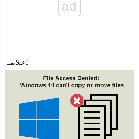
ad
خلاصہ: