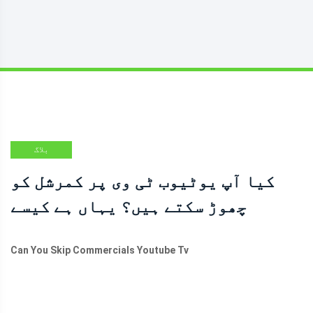
بلاگ
کیا آپ یوٹیوب ٹی وی پر کمرشل کو
چھوڑ سکتے ہیں؟ یہاں ہے کیسے
Can You Skip Commercials Youtube Tv