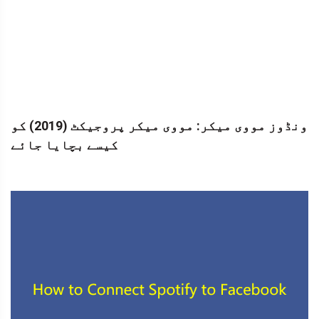
ونڈوز مووی میکر: مووی میکر پروجیکٹ (2019) کو
کیسے بچایا جائے