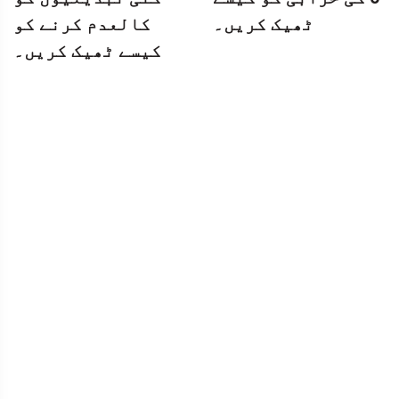
ٹھیک کریں۔
کالعدم کرنے کو
کیسے ٹھیک کریں۔