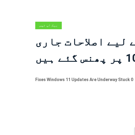
بیک اپ ٹپس
یٹس کے لیے اصلاحات جاری
Fixes Windows 11 Updates Are Underway Stuck 0