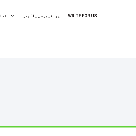
WRITE FOR US
پرائیویسی پالیسی
اقسا