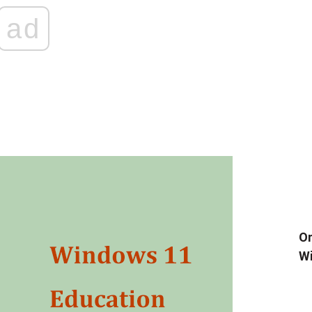
ad
بند کریں
Wi