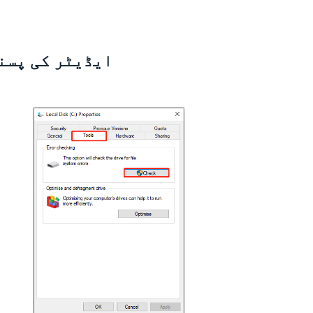
ایڈیٹر کی پسن