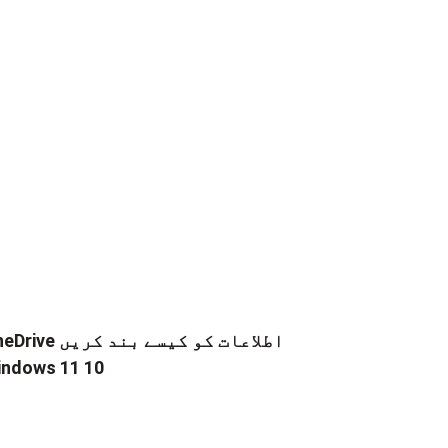
OneDrive اطلاعات کو کیسے 
ndows 11 10