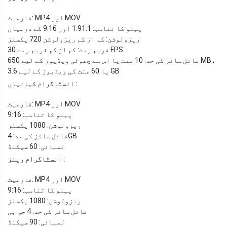
فارمیٹ: MP4 اور MOV
پہلو کا تناسب: 1.91:1 اور 9:16 کے درمیان
ریزولوشن: کم از کم ریزولوشن 720 پکسلز
فریم ریٹ: کم از کم فریم ریٹ 30 FPS
فائل سائز کی حد: 10 منٹ یا اس سے چھوٹی ویڈیوز کے لیے 650 MB،
یا 60 منٹ کی ویڈیوز کے لیے 3.6 GB
:
انسٹاگرام کہانیاں
فارمیٹ: MP4 اور MOV
پہلو کا تناسب: 9:16
ریزولوشن: 1080 پکسلز
فائل سائز کی حد: 4GB
لمبائی: 60 سیکنڈ
:
انسٹاگرام ریلز
فارمیٹ: MP4 اور MOV
پہلو کا تناسب: 9:16
ریزولوشن: 1080 پکسلز
فائل سائز کی حد: 4 جی بی
لمبائی: 90 سیکنڈ