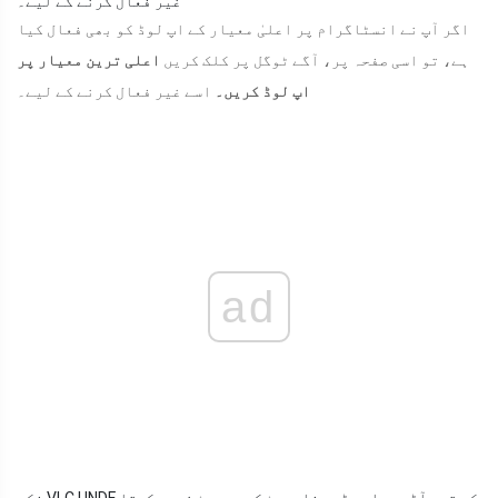
غیر فعال کرنے کے لیے۔
اگر آپ نے انسٹاگرام پر اعلیٰ معیار کے اپ لوڈ کو بھی فعال کیا
ہے، تو اسی صفحہ پر، آگے ٹوگل پر کلک کریں
اعلی ترین معیار پر
اپ لوڈ کریں۔
اسے غیر فعال کرنے کے لیے۔
ad