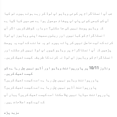
جب آپ انسٹاگرام پر کوئی ویڈیو اپ لوڈ کر رہے ہوتے ہیں، تو کیا
آپ کو کبھی کوئی پاپ اپ پیغام موصول ہوا ہے جس میں کہا گیا ہے
کہ ویڈیو پوسٹ نہیں کی جا سکتی؟ دوبارہ کوشش کریں. اگر آپ
انسٹاگرام کو کہانیوں اور ریلوں سمیت اپنی ویڈیوز اپ لوڈ
کرنے کے لیے حاصل نہیں کر پاتے ہیں، تو یہ جاننے کے لیے یہ پوسٹ
پڑھیں کہ آپ انسٹاگرام پر ویڈیو کیوں اپ لوڈ نہیں کر سکتے اور
انسٹاگرام کو ویڈیوز اپ لوڈ نہ کرنے کا طریقہ کیسے ٹھیک کریں۔
ونڈوز 10/11 پر پاورپوائنٹ ویڈیو اور آڈیو نہیں چل رہا ہے کو
کیسے ٹھیک کریں۔
پاورپوائنٹ ویڈیو نہیں چل رہا ہے اسے کیسے ٹھیک کریں؟
پاورپوائنٹ آڈیو نہیں چل رہا ہے اسے کیسے ٹھیک کریں؟
پاورپوائنٹ میڈیا نہیں چلا سکتا اسے کیسے ٹھیک کریں؟ یہاں آپ
کے لیے کچھ اصلاحات ہیں۔
مزید پڑھ