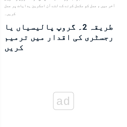
آخر میں ، عمل کو مکمل کرنے کے لئے آن اسکرین ہدایات پر عمل
کریں۔
طریقہ 2۔ گروپ پالیسیاں یا
رجسٹری کی اقدار میں ترمیم
کریں
ad