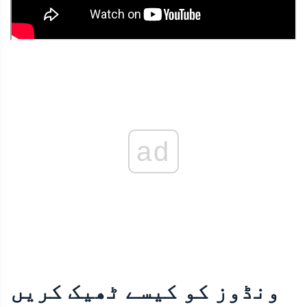
ad
ونڈوز کو کیسے ٹھیک کریں