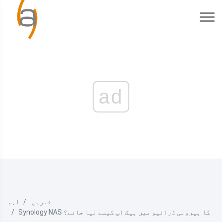
ad
خبریں
اہم
Synology NAS کا بیرونی ڈرائیو میں بیک اپ کیسے لیا جائے؟