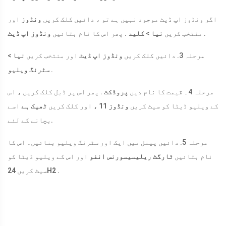
اگر ونڈوز اپ ڈیٹ موجود نہیں ہے تو ، دائیں کلک کریں
ونڈوز
اور
.
منتخب کریں
نیا
>
کلید
. پھر اس کا نام بتائیں
ونڈوز اپ ڈیٹ
مرحلہ 3. دائیں کلک کریں
ونڈوز اپ ڈیٹ
اور منتخب کریں
نیا
>
.
سٹرنگ ویلیو
مرحلہ 4۔ قیمت کا نام دیں
پروڈکٹ
. پھر اس پر ڈبل کلک کریں ، اس
کے ویلیو ڈیٹا کو سیٹ کریں
ونڈوز 11
، اور کلک کریں
ٹھیک ہے
اسے
بچانے کے لئے.
مرحلہ 5. دائیں پینل میں ایک اور سٹرنگ ویلیو بنائیں۔ اس کا
نام بتائیں
ٹارگٹ ریلیسیسورنس انفو
اور اس کے ویلیو ڈیٹا کو
.
24H2
سیٹ کریں