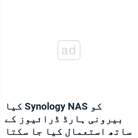
ad
کیا Synology NAS کو
بیرونی ہارڈ ڈرائیوز کے
ساتھ استعمال کیا جا سکتا