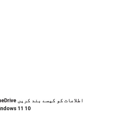
OneDrive اطلاعات کو کیسے 
ndows 11 10