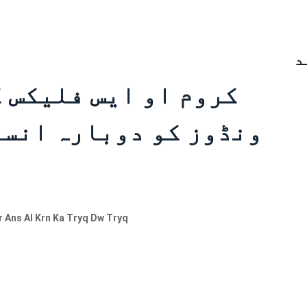
د
کروم او ایس فلیکس 
ونڈوز کو دوبارہ انسٹ
 Ans Al Krn Ka Tryq Dw Tryq