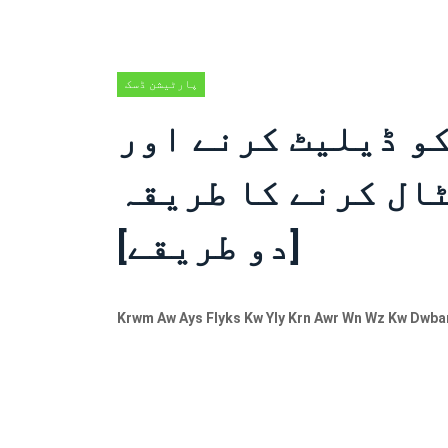
پارٹیشن ڈسک
کو ڈیلیٹ کرنے اور
ال کرنے کا طریقہ
[دو طریقے]
Krwm Aw Ays Flyks Kw Yly Krn Awr Wn Wz Kw Dwbar