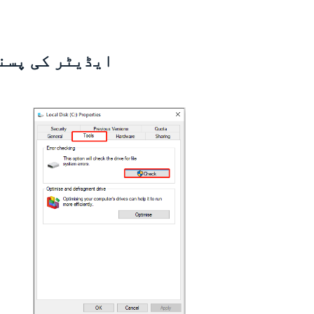
ایڈیٹر کی پسن