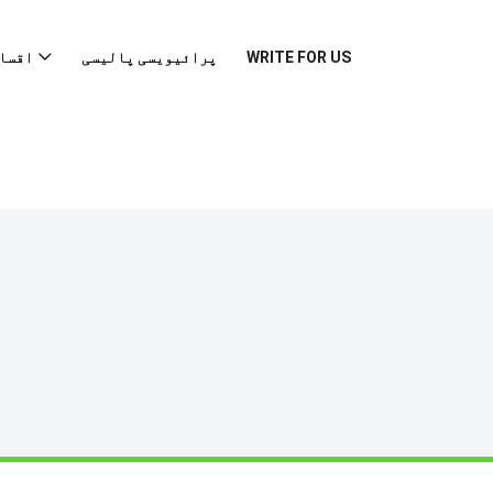
WRITE FOR US
پرائیویسی پالیسی
اقسا