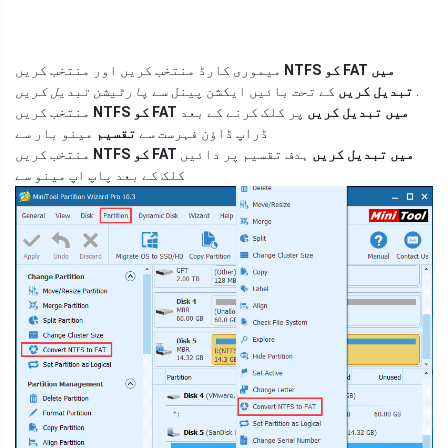
NTFS کو FAT میں
میموری کارڈ منتخب کریں اور منتخب کریں
.
تبدیل کریں
کے تحت بائیں ایکشن پینل سے
پارٹیشن تبدیل کریں
NTFS کو FAT میں تبدیل کریں
پر کلک کرنے کے بعد
منتخب کریں
ڈراپ ڈاؤن فہرست سے
تقسیم
مینو بار سے
NTFS کو FAT میں تبدیل کریں
ہدف تقسیم پر دائیں
منتخب کریں
کلک کے بعد پاپ اپ مینو سے