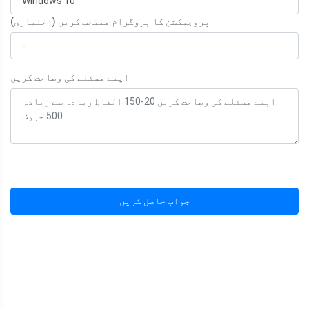
پروجیکشن کا پروگرام منتخب کریں (اختیاری)
اپنے مسئلے کی وضاحت کریں
جواب حاصل کریں