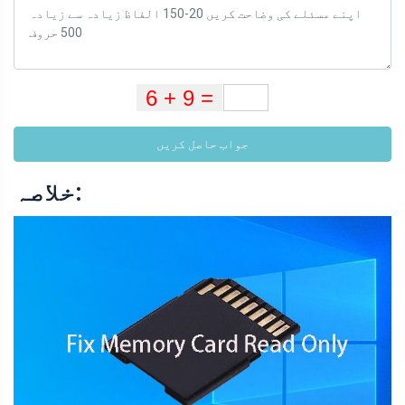
جواب حاصل کریں
خلاصہ: