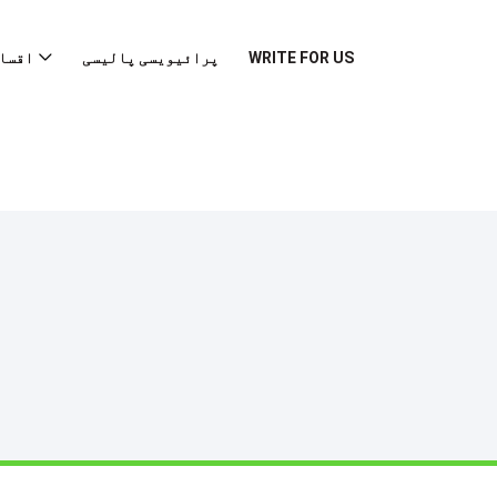
WRITE FOR US
پرائیویسی پالیسی
اقسا