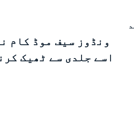
د
اسے جلدی سے ٹھیک کرن