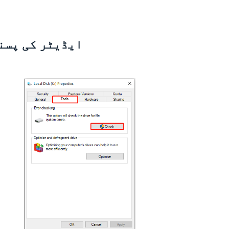
ایڈیٹر کی پسن