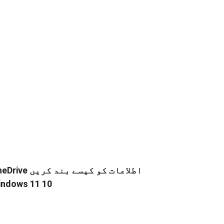
OneDrive اطلاعات کو کیسے 
ndows 11 10