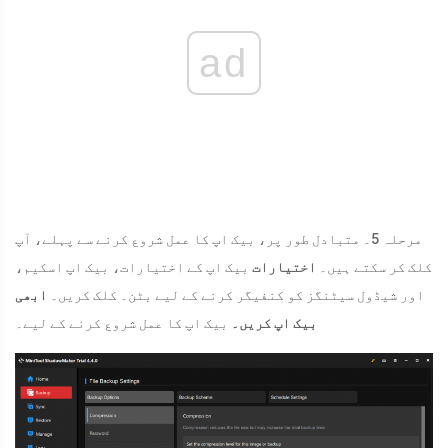
ad
مرحلہ 5۔ متبادل طور پر، بیک اپ کا عمل شروع کرنے سے پہلے، آپ
کلک کر سکتے ہیں۔
اختیارات
بیک اپ کے اختیارات، بیک اپ اسکیم،
اور شیڈول سیٹنگز کو کنفیگر کرنے کے لیے بٹن۔ کلک کریں۔
ابھی
بیک اپ کریں۔
بیک اپ کا عمل شروع کرنے کے لیے۔