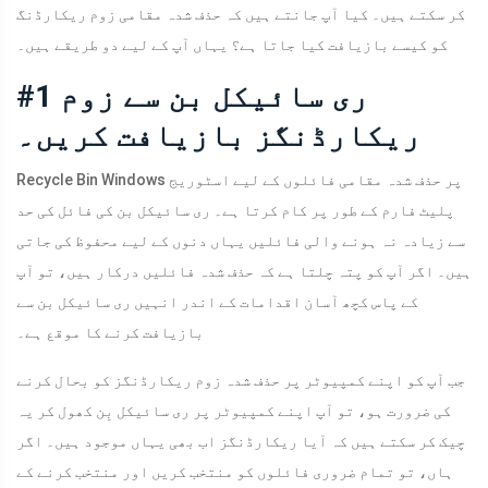
کر سکتے ہیں۔ کیا آپ جانتے ہیں کہ حذف شدہ مقامی زوم ریکارڈنگ
کو کیسے بازیافت کیا جاتا ہے؟ یہاں آپ کے لیے دو طریقے ہیں۔
#1 ری سائیکل بن سے زوم
ریکارڈنگز بازیافت کریں۔
Recycle Bin Windows پر حذف شدہ مقامی فائلوں کے لیے اسٹوریج
پلیٹ فارم کے طور پر کام کرتا ہے۔ ری سائیکل بن کی فائل کی حد
سے زیادہ نہ ہونے والی فائلیں یہاں دنوں کے لیے محفوظ کی جاتی
ہیں۔ اگر آپ کو پتہ چلتا ہے کہ حذف شدہ فائلیں درکار ہیں، تو آپ
کے پاس کچھ آسان اقدامات کے اندر انہیں ری سائیکل بن سے
بازیافت کرنے کا موقع ہے۔
جب آپ کو اپنے کمپیوٹر پر حذف شدہ زوم ریکارڈنگز کو بحال کرنے
کی ضرورت ہو، تو آپ اپنے کمپیوٹر پر ری سائیکل بِن کھول کر یہ
چیک کر سکتے ہیں کہ آیا ریکارڈنگز اب بھی یہاں موجود ہیں۔ اگر
ہاں، تو تمام ضروری فائلوں کو منتخب کریں اور منتخب کرنے کے