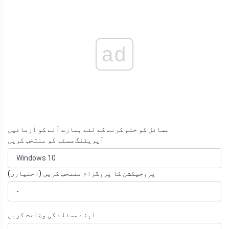
ad
مسائل کو ختم کرنے کے لئے ہمارے آلے کو آزمائیں
آپریٹنگ سسٹم کو منتخب کریں
پروجیکشن کا پروگرام منتخب کریں (اختیاری)
اپنے مسئلے کی وضاحت کریں